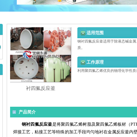
适用范围
钢衬四氟反应釜适用于除液态碱金属
质。
工作原理
利用聚四氟乙烯优良的物理化学性质
衬四氟反应釜
产品简介
钢衬四氟反应釜
是将聚四氟乙烯树脂及聚四氟乙烯板材（PT
焊接工艺，粘接工艺等特殊的加工手段均匀地衬在金属反应釜内