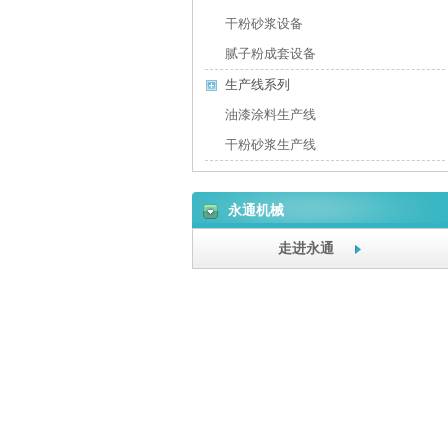
干粉砂浆设备
腻子粉成套设备
生产线系列
油漆涂料生产线
干粉砂浆生产线
永通机械
走进永通