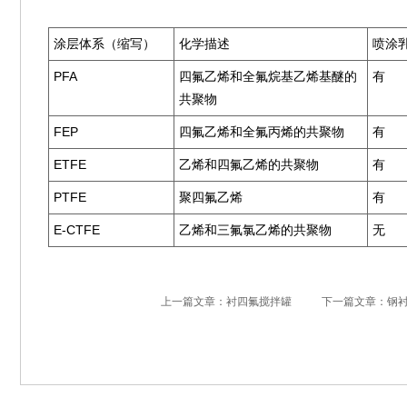
涂层体系（缩写）
化学描述
喷涂
PFA
四氟乙烯和全氟烷基乙烯基醚的
有
共聚物
FEP
四氟乙烯和全氟丙烯的共聚物
有
ETFE
乙烯和四氟乙烯的共聚物
有
PTFE
聚四氟乙烯
有
E-CTFE
乙烯和三氟氯乙烯的共聚物
无
上一篇文章：衬四氟搅拌罐
下一篇文章：钢衬