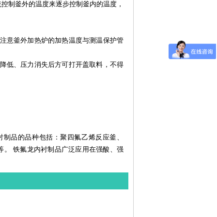
温系统控制釜外的温度来逐步控制釜内的温度，
注意釜外加热炉的加热温度与测温保护管
。
降低、压力消失后方可打开盖取料，不得
内衬制品的品种包括：聚四氟乙烯反应釜、
等。 铁氟龙内衬制品广泛应用在强酸、强