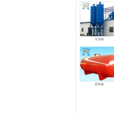
水泥罐
原料罐