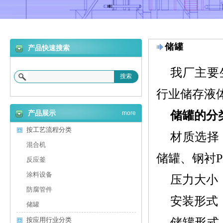
储罐
产品快速搜索
我厂主要
搜索
行业储存液
储罐的分
产品展示
more
按工艺流程分类
材质选择
混合机
储罐、钢衬P
反应釜
涂料设备
压力大小
防腐管件
安装形式
储罐
储罐形式
按应用行业分类