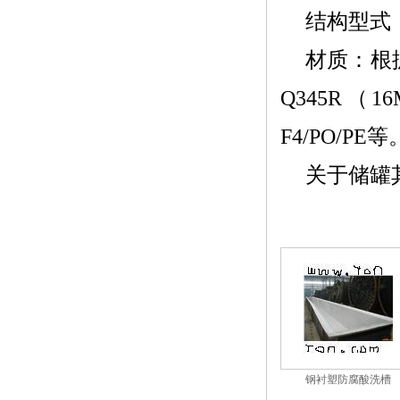
结构型式
材质：根
Q345R（1
F4/PO/PE等
关于储罐
钢衬塑防腐酸洗槽