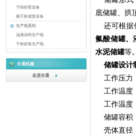
干粉砂浆设备
底储罐、拱
腻子粉成套设备
还可根据
生产线系列
油漆涂料生产线
氟酸储罐、
干粉砂浆生产线
水泥储罐
等
储罐设计
永通机械
走进永通
工作压力
工作温度：
工作温度：
储罐容积：0
壳体直径：φ