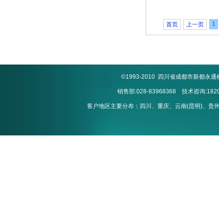
1
首页
上一页
©1993-2010 四川省成都市新
销售部:028-83968368 技术咨询:1820
客户地区主要分布：四川、重庆、云南(昆明)、贵州(贵