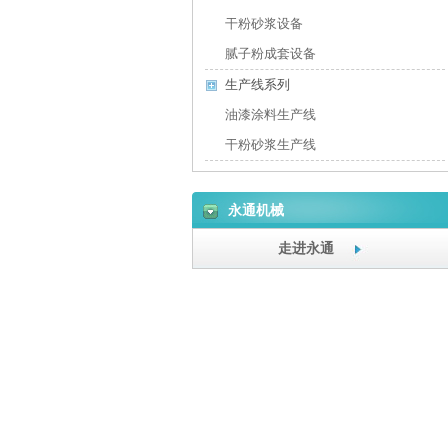
干粉砂浆设备
腻子粉成套设备
生产线系列
油漆涂料生产线
干粉砂浆生产线
永通机械
走进永通