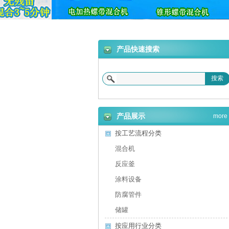
产品快速搜索
搜索
产品展示
more
按工艺流程分类
混合机
反应釜
涂料设备
防腐管件
储罐
按应用行业分类