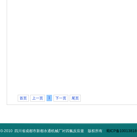
1
首页
上一页
下一页
尾页
993-2010 四川省成都市新都永通机械厂衬四氟反应釜 版权所有
蜀ICP备10013818