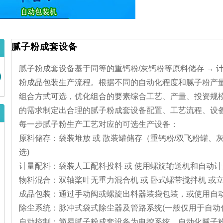
腻子粉成套设备
腻子粉成套设备基于同等的重钙粉/灰钙粉等原料储存 → 计
粉成品包装生产流程。根据不同的自动化程度和腻子粉产
组合方式可选，优化组合的要素综合工艺、产量、投资规
的需求制定出合理的腻子粉成套设备配置、工艺流程、设
每一步腻子粉生产工艺对应的可选生产设备：
原料储存：袋装堆放 或 散装罐储存（重钙粉/双飞粉罐、
选)
计量配料：袋装人工配料投料 或 使用螺旋输送机和自动
物料混合：双轴桨叶无重力混合机 或 卧式螺带搅拌机 或
成品包装：通过手动阀或螺旋出料器装袋包装，或使用自
除尘系统：脉冲式袋式除尘器及管路系统(一般仅用于自动
自动控制：简易腻子粉成套设备为电控系统，自动化腻子粉