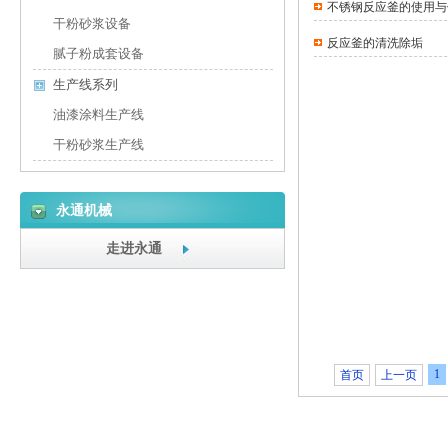
不锈钢反应釜的使用与
干粉砂浆设备
反应釜的清洗除垢
腻子粉成套设备
生产线系列
油漆涂料生产线
干粉砂浆生产线
永通机械
走进永通
1
首页
上一页