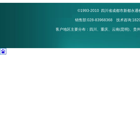
©1993-2010 四川省成都市新
销售部:028-83968368 技术咨询:1820
客户地区主要分布：四川、重庆、云南(昆明)、贵州(贵