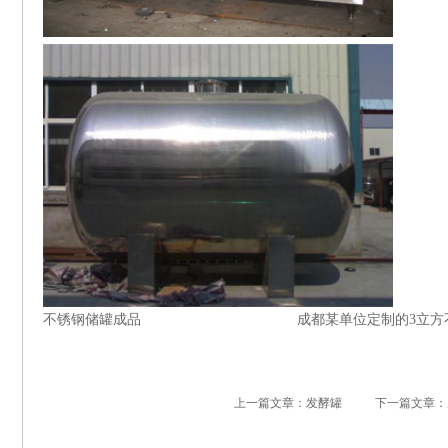
不锈钢储罐成品 成都某单位定制的3立方不
上一篇文章：发酵罐
下一篇文章：