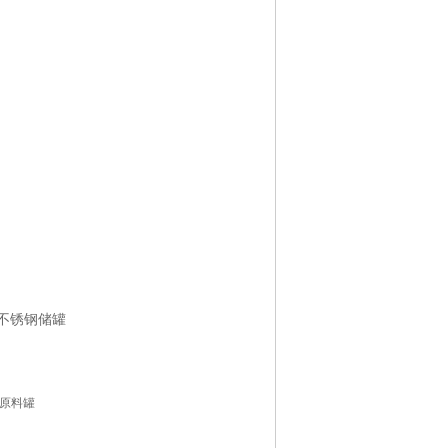
锈钢储罐
原料罐