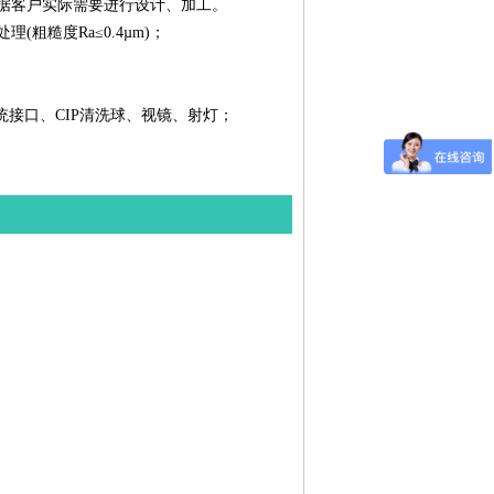
可根据客户实际需要进行设计、加工。
(粗糙度Ra≤0.4µm)；
接口、CIP清洗球、视镜、射灯；