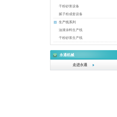
干粉砂浆设备
腻子粉成套设备
生产线系列
油漆涂料生产线
干粉砂浆生产线
永通机械
走进永通