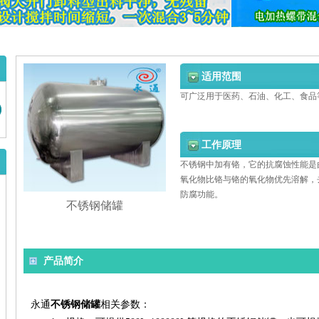
适用范围
可广泛用于医药、石油、化工、食品
工作原理
不锈钢中加有铬，它的抗腐蚀性能是
氧化物比铬与铬的氧化物优先溶解，
防腐功能。
不锈钢储罐
产品简介
永通
不锈钢储罐
相关参数：