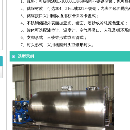
1、规格：可提供500L-100000L等规格的不锈钢储罐，也
2、储罐材质：可选304、316L或321不锈钢，内表面镜面抛光处理
3、储罐接口采用国际通用标准快装卡盘式；
4、不锈钢储罐外表面抛亚光、镜面、喷砂或冷轧原色亚光；
5、罐体可选配液位计、温度计、空气呼吸口、人孔及循环系统
6、支脚形式：三棱锥形式或圆管式；
7、封头形式：采用椭圆封头或锥形封头。
选型示例