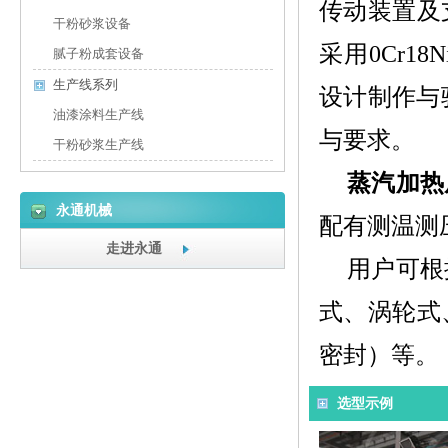
传动装置及
干粉砂浆设备
采用0Cr18
腻子粉成套设备
生产线系列
设计制作与验
油漆涂料生产线
与要求。
干粉砂浆生产线
蒸汽加热
永通机械
配有测温测
走进永通
用户可根
式、涡轮式
密封）等。
选型示例