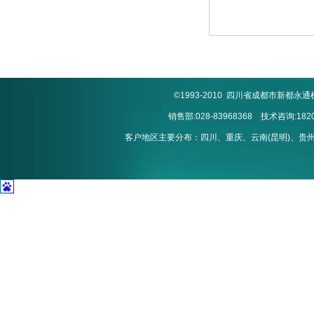
©1993-2010 四川省成都市新
销售部:028-83968368 技术咨询:1820
客户地区主要分布：四川、重庆、云南(昆明)、贵州(贵