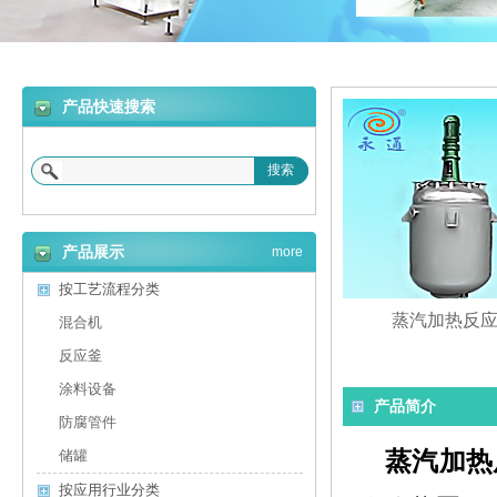
产品快速搜索
搜索
产品展示
more
按工艺流程分类
蒸汽加热反
混合机
反应釜
涂料设备
产品简介
防腐管件
蒸汽加热
储罐
按应用行业分类