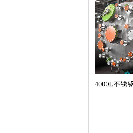
4000L