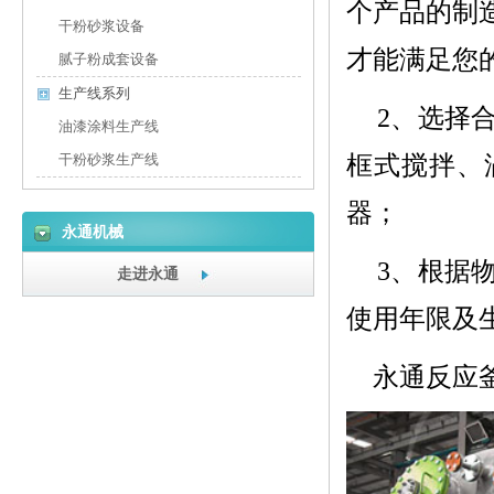
个产品的制
干粉砂浆设备
才能满足您
腻子粉成套设备
生产线系列
2、
选择
油漆涂料生产线
框式搅拌、
干粉砂浆生产线
器；
永通机械
3、
根据
走进永通
使用年限及
永通反应