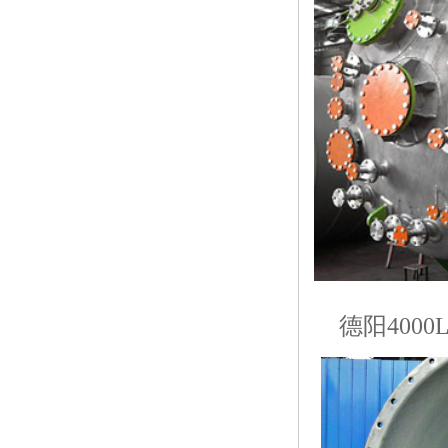
德阳4000