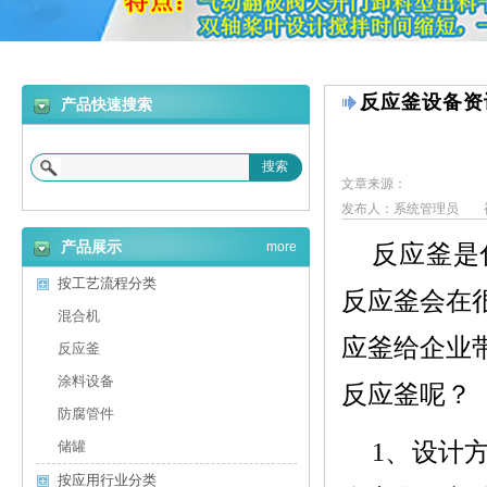
反应釜设备资
产品快速搜索
搜索
文章来源：
发布人：系统管理员
产品展示
more
反应釜是
按工艺流程分类
反应釜会在
混合机
应釜给企业
反应釜
涂料设备
反应釜呢？
防腐管件
1、
设计
储罐
按应用行业分类