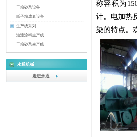
称容积为1
干粉砂浆设备
计。电加热
腻子粉成套设备
生产线系列
染的特点。
油漆涂料生产线
干粉砂浆生产线
永通机械
走进永通