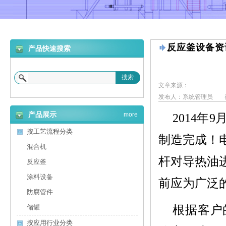
反应釜设备资
产品快速搜索
搜索
文章来源：
发布人：系统管理员
产品展示
more
2014年
按工艺流程分类
制造完成！
混合机
杆对导热油
反应釜
涂料设备
前应为广泛
防腐管件
根据客户
储罐
按应用行业分类