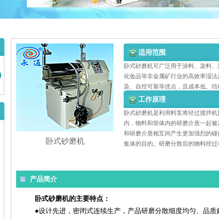
适用范围
卧式砂磨机可广泛用于涂料、染料、
化妆品等非金属矿行业的高效率湿法
染、自控可靠等优点，且成本低、结
工作原理
卧式砂磨机是利用料泵将经过搅拌机
内，物料和筒体内的研磨介质一起被
和研磨介质相互间产生更加强烈的碰
卧式砂磨机
集体的目的。研磨分散后的物料经过
产品简介
卧式砂磨机的主要特点：
●设计先进，密闭式连续生产，产品研磨分散细度均匀、品质