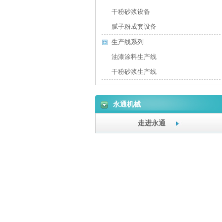
干粉砂浆设备
腻子粉成套设备
生产线系列
油漆涂料生产线
干粉砂浆生产线
永通机械
走进永通