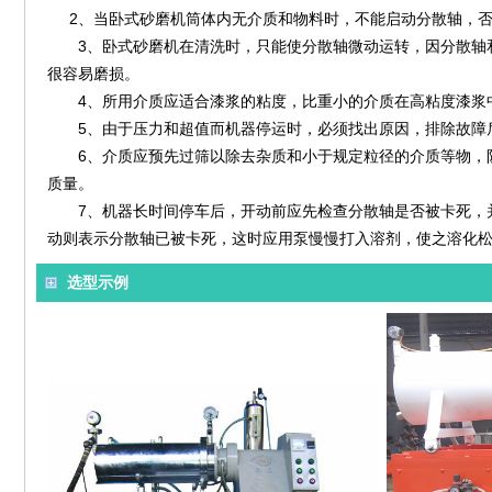
2、当卧式砂磨机筒体内无介质和物料时，不能启动分散轴，否
3、卧式砂磨机在清洗时，只能使分散轴微动运转，因分散轴
很容易磨损。
4、所用介质应适合漆浆的粘度，比重小的介质在高粘度漆浆
5、由于压力和超值而机器停运时，必须找出原因，排除故障
6、介质应预先过筛以除去杂质和小于规定粒径的介质等物，
质量。
7、机器长时间停车后，开动前应先检查分散轴是否被卡死，
动则表示分散轴已被卡死，这时应用泵慢慢打入溶剂，使之溶化
选型示例