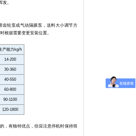
挥发。
用齿轮泵或气动隔膜泵，送料大小调节方
随时根据需要变更安装位置。
生产能力kg/h
14-200
30-360
40-550
60-800
90-1100
120-1800
的，有独特优点，但应注意停机时保持筒