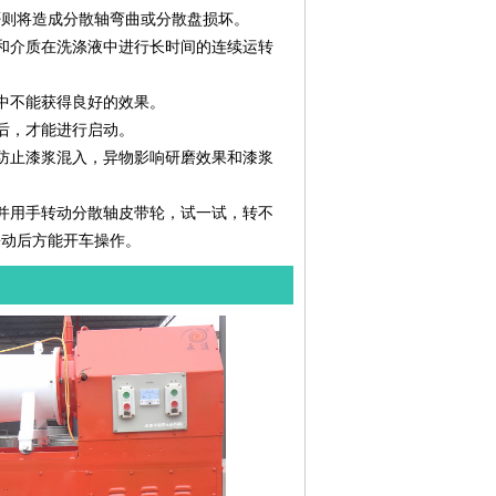
则将造成分散轴弯曲或分散盘损坏。
和介质在洗涤液中进行长时间的连续运转
中不能获得良好的效果。
后，才能进行启动。
防止漆浆混入，异物影响研磨效果和漆浆
并用手转动分散轴皮带轮，试一试，转不
松动后方能开车操作。