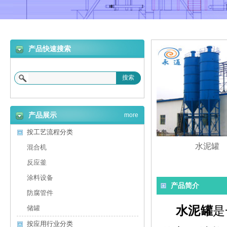
产品快速搜索
搜索
产品展示
more
按工艺流程分类
水泥罐
混合机
反应釜
涂料设备
产品简介
防腐管件
水泥罐
是
储罐
按应用行业分类