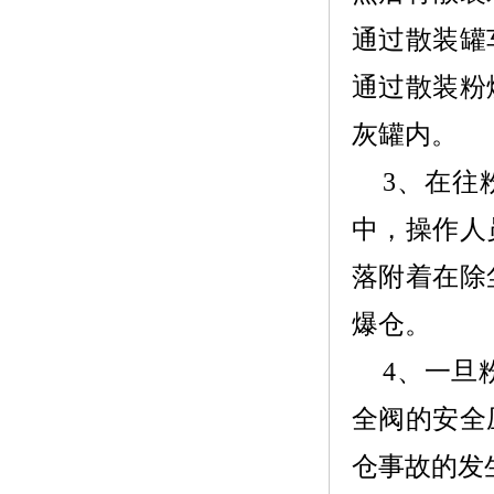
通过散装罐
通过散装粉
灰罐内。
3、
在往
中，操作人
落附着在除
爆仓。
4、
一旦
全阀的安全
仓事故的发