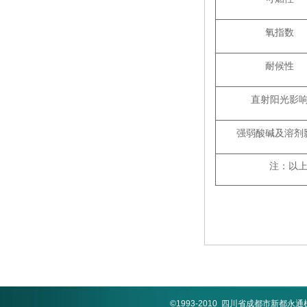
氧指数
耐候性
直射阳光影
强弱酸碱及溶剂
注：以上
©1993-2010 四川省成都市新