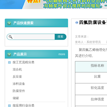
四氟防腐设备
产品快速搜索
搜索
文章来源：
发布人：系统管理员
聚四氟乙烯物理化学
产品展示
more
其进行介绍。
按工艺流程分类
指标名称
混合机
比重
反应釜
涂料设备
软化温度
防腐管件
储罐
拉伸强度
按应用行业分类