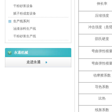
伸长率
干粉砂浆设备
腻子粉成套设备
压缩强度
生产线系列
冲击强度（悬
油漆涂料生产线
干粉砂浆生产线
邵氏硬度
弯曲弹性模
永通机械
走进永通
弯曲弹性模
动摩擦系数
导热系数
比热
线胀系数