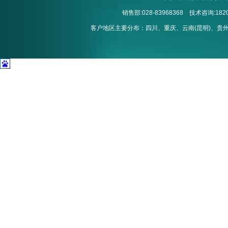
销售部:028-83968368 技术咨询:1820
客户地区主要分布：四川、重庆、云南(昆明)、贵州(贵