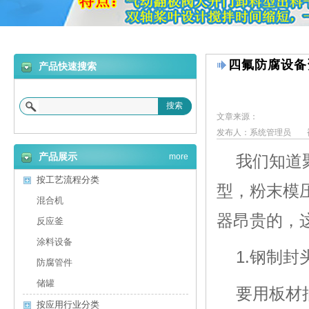
四氟防腐设备
产品快速搜索
搜索
文章来源：
发布人：系统管理员
产品展示
more
我们知道
按工艺流程分类
型，粉末模
混合机
器昂贵的，
反应釜
涂料设备
1.
钢制封
防腐管件
储罐
要用板材
按应用行业分类