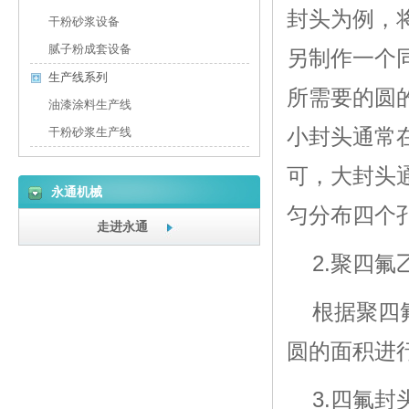
封头为例，
干粉砂浆设备
腻子粉成套设备
另制作一个
生产线系列
所需要的圆
油漆涂料生产线
小封头通常
干粉砂浆生产线
可，大封头
永通机械
匀分布四个
走进永通
2.
聚四氟
根据聚四
圆的面积进
3.
四氟封