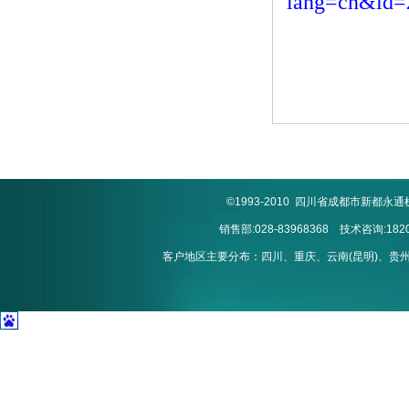
lang=cn&id=
©1993-2010 四川省成都市新
销售部:028-83968368 技术咨询:1820
客户地区主要分布：四川、重庆、云南(昆明)、贵州(贵