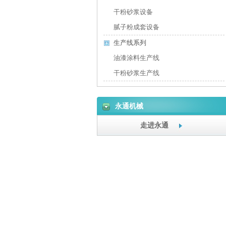
干粉砂浆设备
腻子粉成套设备
生产线系列
油漆涂料生产线
干粉砂浆生产线
永通机械
走进永通