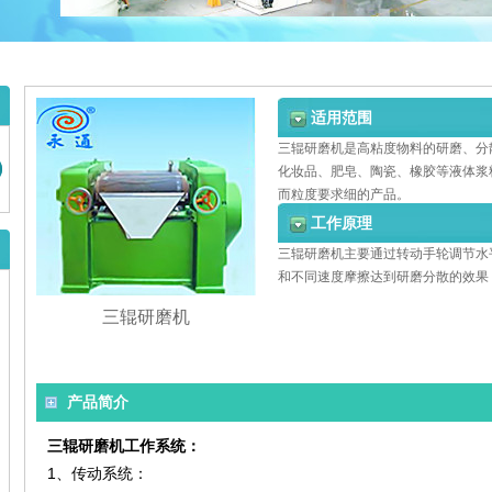
适用范围
三辊研磨机是高粘度物料的研磨、分
化妆品、肥皂、陶瓷、橡胶等液体浆
而粒度要求细的产品。
工作原理
三辊研磨机主要通过转动手轮调节水
和不同速度摩擦达到研磨分散的效果
三辊研磨机
产品简介
三辊研磨机工作系统：
1、
传动系统：