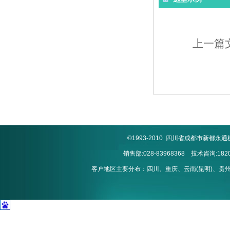
上一篇
©1993-2010 四川省成都市新
销售部:028-83968368 技术咨询:1820
客户地区主要分布：四川、重庆、云南(昆明)、贵州(贵