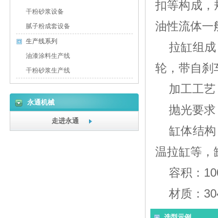
扣等构成，
干粉砂浆设备
油性流体一般
腻子粉成套设备
生产线系列
拉缸组成
油漆涂料生产线
轮，带自刹
干粉砂浆生产线
加工工艺
永通机械
抛光要求
走进永通
缸体结构
温拉缸等，
容积：100
材质：3
选型示例