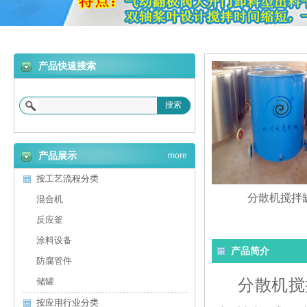
产品快速搜索
搜索
产品展示
more
按工艺流程分类
分散机搅拌
混合机
反应釜
涂料设备
产品简介
防腐管件
分散机搅
储罐
按应用行业分类