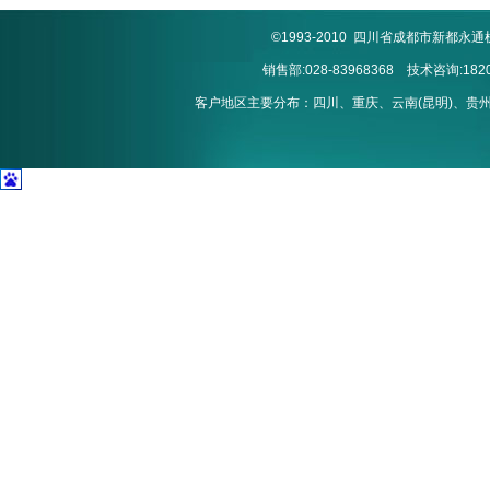
©1993-2010 四川省成都市新
销售部:028-83968368 技术咨询:1820
客户地区主要分布：四川、重庆、云南(昆明)、贵州(贵