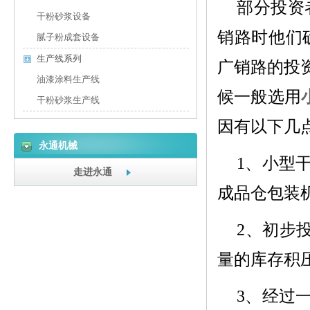
部分投资
干粉砂浆设备
销路时他们
腻子粉成套设备
生产线系列
广销路的投
油漆涂料生产线
候一般选用
干粉砂浆生产线
因有以下几
永通机械
1、
小型
走进永通
成品仓包装
2、
初步投
量的库存积
3、
经过