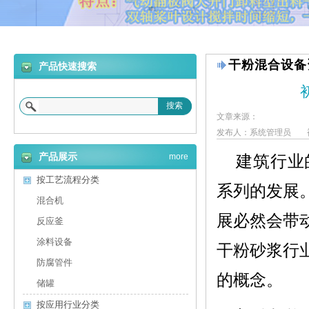
干粉混合设备
产品快速搜索
搜索
文章来源：
发布人：系统管理员
产品展示
more
建筑行业
按工艺流程分类
系列的发展
混合机
展必然会带
反应釜
涂料设备
干粉砂浆行
防腐管件
的概念。
储罐
按应用行业分类