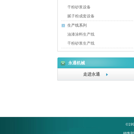
干粉砂浆设备
腻子粉成套设备
生产线系列
油漆涂料生产线
干粉砂浆生产线
永通机械
走进永通
©1
销售部: