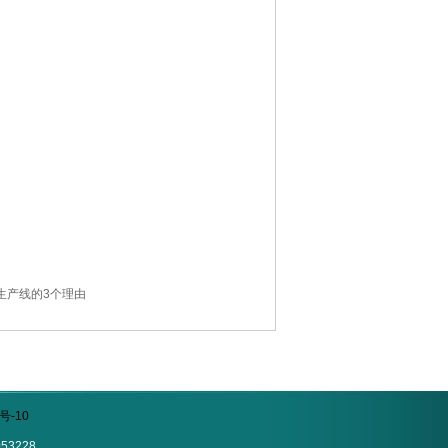
生产线的3个理由
号-10
53228