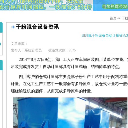
首页
->
干
干粉混合设备资讯
四川腻子粉设备自动计量称仓
文章来源：
发布人：系统管理员
被游览次数：2875
2014年8月27日9点，我厂工人正在车间吊装四川某单位在我
吊装完成并发货！自动计量称具有计量精确、结构简单的特点。
四川客户的仓式计量称主要是腻子粉生产工艺中用于配料称重
计量。在化工生产工艺中一般都会有多种原料，故仓式计量称一般
螺旋输送机的启停，从而完成多种原料的计量。